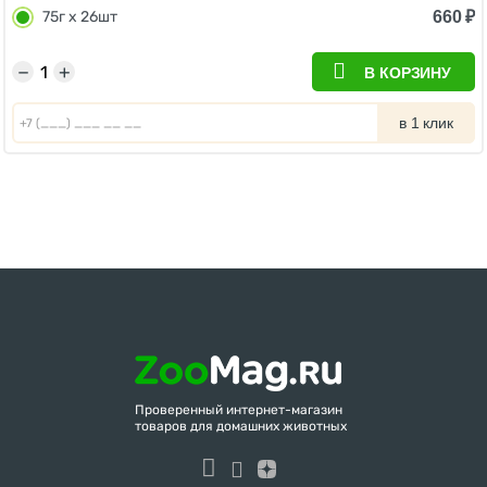
660
₽
75г х 26шт
−
+
В КОРЗИНУ
в 1 клик
Проверенный интернет-магазин
товаров для домашних животных