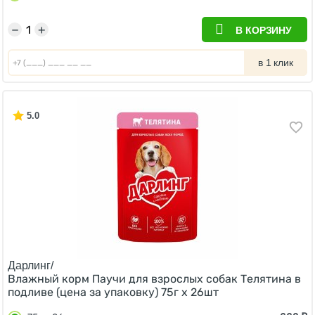
−
+
В КОРЗИНУ
в 1 клик
5.0
Дарлинг/
Влажный корм Паучи для взрослых собак Телятина в
подливе (цена за упаковку) 75г х 26шт