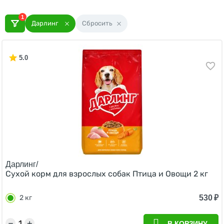
1
Дарлинг
Сбросить
5.0
Дарлинг/
Сухой корм для взрослых собак Птица и Овощи 2 кг
530
₽
2 кг
−
+
В КОРЗИНУ