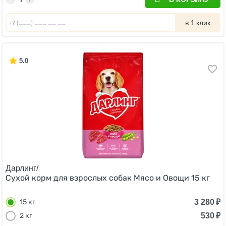
в 1 клик
5.0
Дарлинг/
Сухой корм для взрослых собак Мясо и Овощи 15 кг
3 280
₽
15 кг
530
₽
2 кг