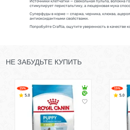
Источники клетчатки — свекольная пульпа, волокна г
стимулирует перистальтику, а люцерновая мука спо
Суперфуды в корме — спаржа, черника, клюква, ацеро
антиоксидантными свойствами.
Попробуйте Craftia, ощутите уверенность в качестве 
НЕ ЗАБУДЬТЕ КУПИТЬ
15%
15%
5.0
5.0