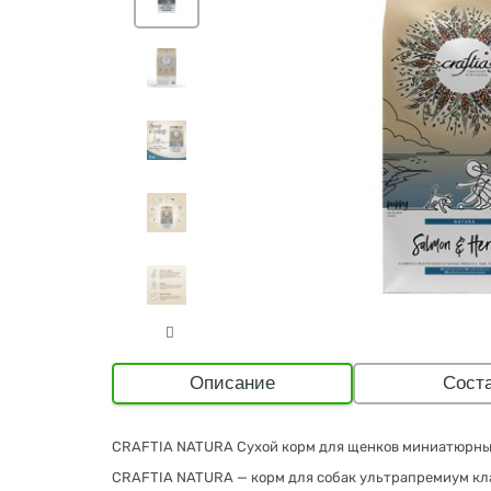
Описание
Сост
CRAFTIA NATURA Сухой корм для щенков миниатюрных 
CRAFTIA NATURA — корм для собак ультрапремиум кла