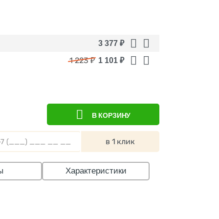
3 377
₽
1 223
₽
1 101
₽
В КОРЗИНУ
в 1 клик
ы
Характеристики