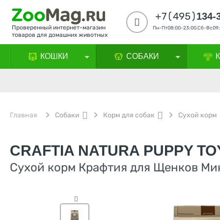
+7(495)
134-
Проверенный интернет-магазин
Пн-Пт08:00-23:00,Сб-Вс09:
товаров для домашних животных
КОШКИ
СОБАКИ
Главная
Собаки
Корм для собак
Сухой корм
CRAFTIA NATURA PUPPY TO
Сухой корм Крафтия для Щенков Мин