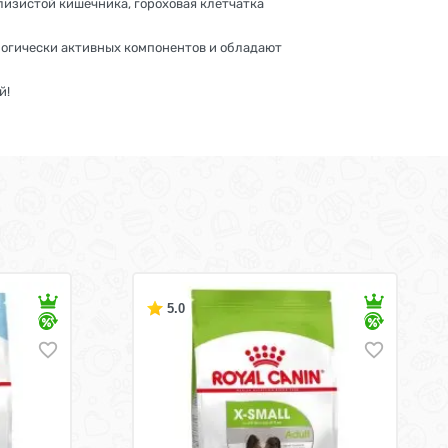
лизистой кишечника, гороховая клетчатка
логически активных компонентов и обладают
й!
5.0