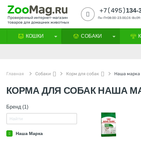
+7(495)
134-
Проверенный интернет-магазин
Пн-Пт08:00-23:00,Сб-Вс09:
товаров для домашних животных
КОШКИ
СОБАКИ
Главная
Собаки
Корм для собак
Наша марка
КОРМА ДЛЯ СОБАК НАША М
Бренд (1)
Наша Марка