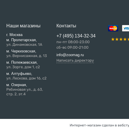
Наши магазины
Контакты
г. Москва
+7 (495) 134-32-34
м. Пролетарская,
пн-пт 08:00-23:00
ул. Динамовская, 1А
сб-вс 09:00-21:00
м. Черкизовская,
info@zoomag.ru
ул. Вернисажная, д. 13
Написать директору
м. Полежаевская,
ул. Зорге, дом 1, с2
м. Алтуфьево,
ул. Лескова, дом 16, с2
м. Озерная,
Рябиновая ул., д. 63,
стр. 2, эт.4
Интернет-магазин сделан в вебст