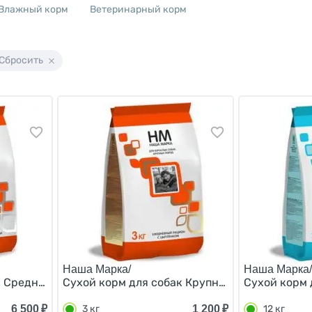
Влажный корм
Ветеринарный корм
Сбросить
Наша Марка/
Наша Марка/
 Средних пород Цыпленок и овощи 18 кг
Сухой корм для собак Крупных пород Цыплен
Сухой корм 
6 500
₽
1 200
₽
3 кг
12 кг