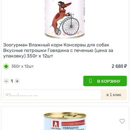
Зоогурман Влажный корм Консервы для собак
Вкусные потрошки Говядина с печенью (цена за
упаковку) 350г x 12шт
2 680
₽
350г x 12шт
−
+
В КОРЗИНУ
в 1 клик