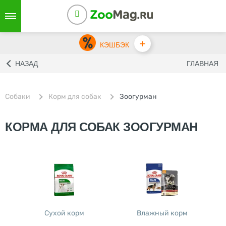
+
КЭШБЭК
НАЗАД
ГЛАВНАЯ
Собаки
Корм для собак
Зоогурман
КОРМА ДЛЯ СОБАК ЗООГУРМАН
Сухой корм
Влажный корм