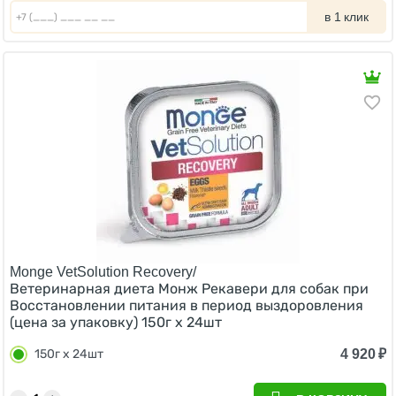
в 1 клик
Monge VetSolution Recovery/
Ветеринарная диета Монж Рекавери для собак при
Восстановлении питания в период выздоровления
(цена за упаковку) 150г х 24шт
4 920
₽
150г х 24шт