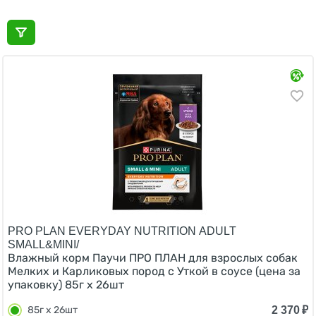
PRO PLAN EVERYDAY NUTRITION ADULT
SMALL&MINI/
Влажный корм Паучи ПРО ПЛАН для взрослых собак
Мелких и Карликовых пород с Уткой в соусе (цена за
упаковку) 85г х 26шт
2 370
₽
85г х 26шт