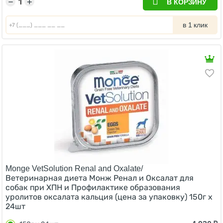
−
+
В КОРЗИНУ
в 1 клик
Monge VetSolution Renal and Oxalate/
Ветеринарная диета Монж Ренал и Оксалат для
собак при ХПН и Профилактике образования
уролитов оксалата кальция (цена за упаковку) 150г х
24шт