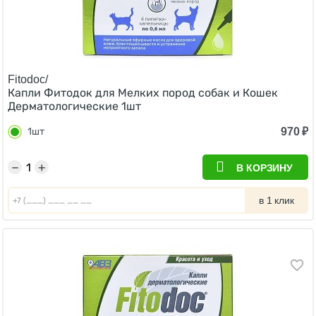
Fitodoc/
Капли Фитодок для Мелких пород собак и Кошек
Дерматологические 1шт
970
₽
1шт
−
+
В КОРЗИНУ
в 1 клик