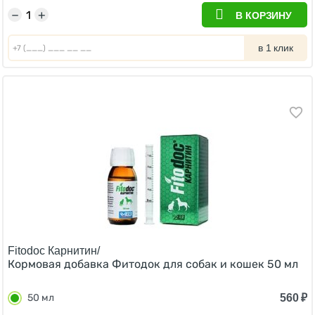
−
+
В КОРЗИНУ
в 1 клик
Fitodoc Карнитин/
Кормовая добавка Фитодок для собак и кошек 50 мл
560
₽
50 мл