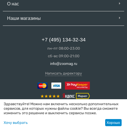
О нас
Наши магазины
+7 (495) 134-32-34
пн-пт 08:00-23:00
сб-вс 09:00-21:00
info@zoomag.ru
Написать директору
Здравствуйте! Можно нам включить несколько дополнительных
сервисов, для которых нужны файлы cookie? Вы всегда сможете
изменить это решение и выключить сервисы позже.
© 2004-2026 ZooMag.ru
Хочу выбрать
Хорошо
Интернет-магазин сделан в вебстудии
MakeShop.pro