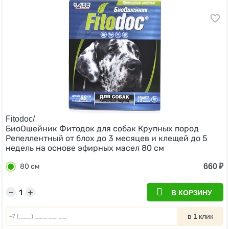
Fitodoc/
БиоОшейник Фитодок для собак Крупных пород
Репеллентный от блох до 3 месяцев и клещей до 5
недель на основе эфирных масел 80 см
660
₽
80 см
−
+
В КОРЗИНУ
в 1 клик