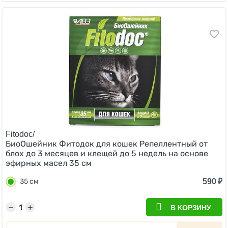
Fitodoc/
БиоОшейник Фитодок для кошек Репеллентный от
блох до 3 месяцев и клещей до 5 недель на основе
эфирных масел 35 см
590
₽
35 см
−
+
В КОРЗИНУ