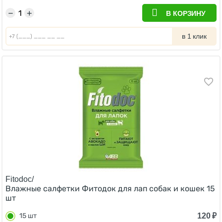
−
+
В КОРЗИНУ
в 1 клик
Fitodoc/
Влажные салфетки Фитодок для лап собак и кошек 15
шт
120
₽
15 шт