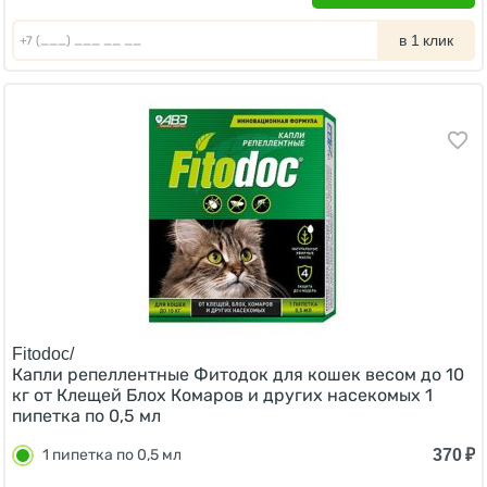
в 1 клик
Fitodoc/
Капли репеллентные Фитодок для кошек весом до 10
кг от Клещей Блох Комаров и других насекомых 1
пипетка по 0,5 мл
370
₽
1 пипетка по 0,5 мл