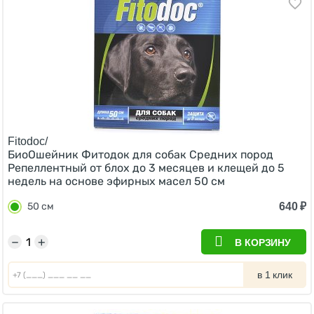
Fitodoc/
БиоОшейник Фитодок для собак Средних пород
Репеллентный от блох до 3 месяцев и клещей до 5
недель на основе эфирных масел 50 см
640
₽
50 см
−
+
В КОРЗИНУ
в 1 клик