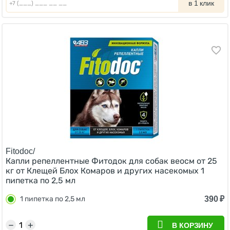
в 1 клик
Fitodoc/
Капли репеллентные Фитодок для собак веосм от 25
кг от Клещей Блох Комаров и других насекомых 1
пипетка по 2,5 мл
390
₽
1 пипетка по 2,5 мл
−
+
В КОРЗИНУ