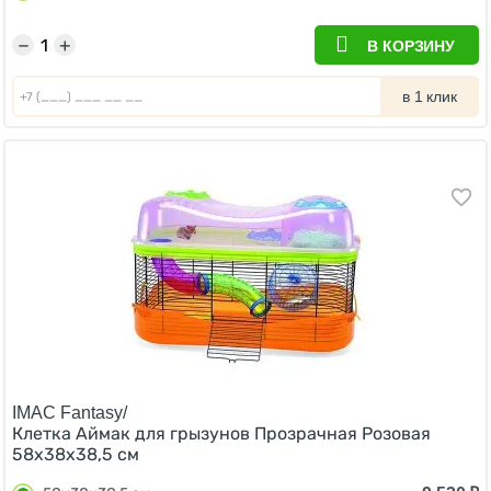
−
+
В КОРЗИНУ
в 1 клик
IMAC Fantasy/
Клетка Аймак для грызунов Прозрачная Розовая
58х38х38,5 см