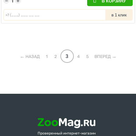
−
+
В КОРЗИНУ
в 1 клик
3
НАЗАД
1
2
4
5
ВПЕРЕД
Проверенный интернет-магазин