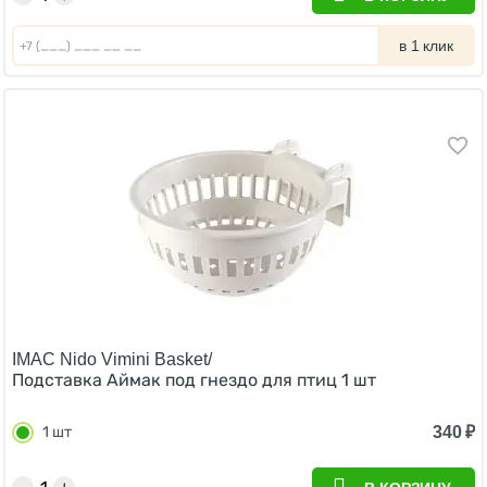
в 1 клик
IMAC Nido Vimini Basket/
Подставка Аймак под гнездо для птиц 1 шт
340
₽
1 шт