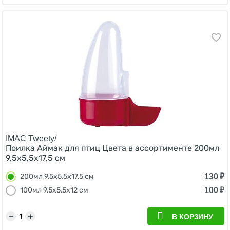
IMAC Tweety/
Поилка Аймак для птиц Цвета в ассортименте 200мл
9,5х5,5х17,5 см
130
₽
200мл 9,5х5,5х17,5 см
100
₽
100мл 9,5х5,5х12 см
−
+
В КОРЗИНУ