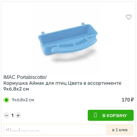
IMAC Portabiscotto/
Кормушка Аймак для птиц Цвета в ассортименте
9х6,8х2 см
170
₽
9х6,8х2 см
−
+
В КОРЗИНУ
в 1 клик