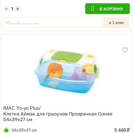
−
+
В КОРЗИНУ
в 1 клик
IMAC Yo-yo Plus/
Клетка Аймак для грызунов Прозрачная Синяя
54х39х27 см
5 440
₽
54х39х27 см