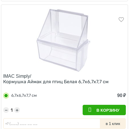
IMAC Simply/
Кормушка Аймак для птиц Белая 6,7х6,7х7,7 см
90
₽
6,7х6,7х7,7 см
−
+
В КОРЗИНУ
в 1 клик