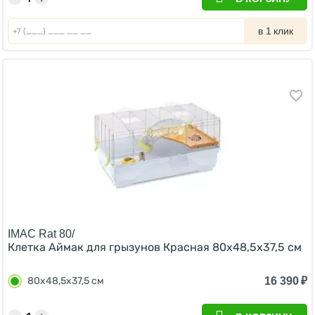
в 1 клик
IMAC Rat 80/
Клетка Аймак для грызунов Красная 80х48,5х37,5 см
16 390
₽
80х48,5х37,5 см