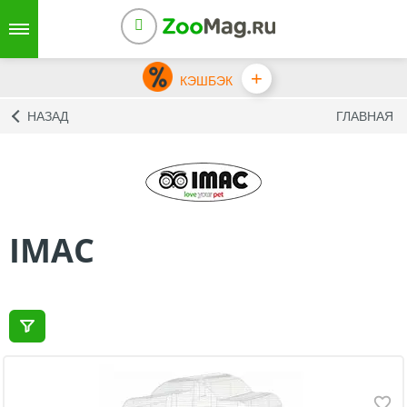
+
КЭШБЭК
НАЗАД
ГЛАВНАЯ
IMAC