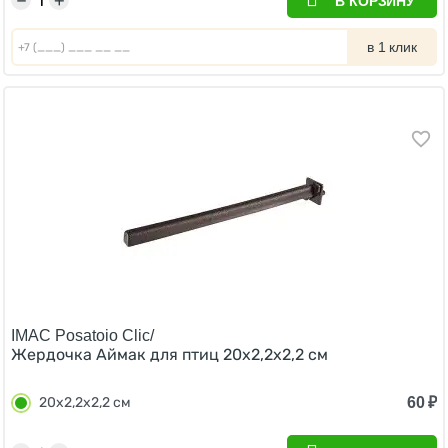
−
+
В КОРЗИНУ
в 1 клик
IMAC Posatoio Clic/
Жердочка Аймак для птиц 20х2,2х2,2 см
60
₽
20х2,2х2,2 см