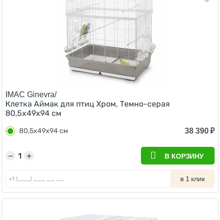
IMAC Ginevra/
Клетка Аймак для птиц Хром, Темно-серая
80,5x49x94 см
38 390
₽
80,5x49x94 см
−
+
В КОРЗИНУ
в 1 клик