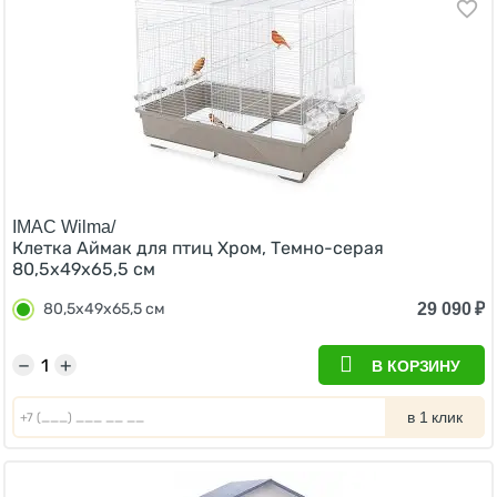
IMAC Wilma/
Клетка Аймак для птиц Хром, Темно-серая
80,5х49х65,5 см
29 090
₽
80,5х49х65,5 см
−
+
В КОРЗИНУ
в 1 клик