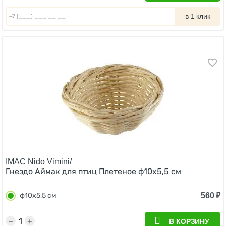
в 1 клик
IMAC Nido Vimini/
Гнездо Аймак для птиц Плетеное ф10х5,5 см
560
₽
ф10х5,5 см
−
+
В КОРЗИНУ