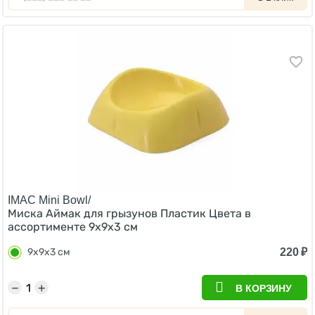
IMAC Mini Bowl/
Миска Аймак для грызунов Пластик Цвета в
ассортименте 9х9х3 см
220
₽
9х9х3 см
−
+
В КОРЗИНУ