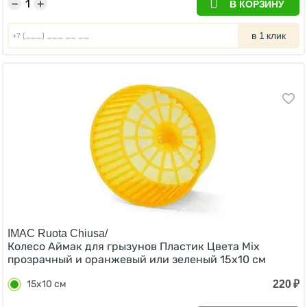
−
+
В КОРЗИНУ
в 1 клик
IMAC Ruota Chiusa/
Колесо Аймак для грызунов Пластик Цвета Mix
прозрачный и оранжевый или зеленый 15х10 см
220
₽
15х10 см