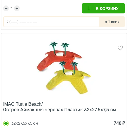
−
+
В КОРЗИНУ
в 1 клик
IMAC Turtle Beach/
Остров Аймак для черепах Пластик 32х27,5х7,5 см
740
₽
32х27,5х7,5 см