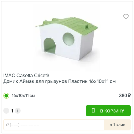
IMAC Casetta Criceti/
Домик Аймак для грызунов Пластик 16х10х11 см
380
₽
16х10х11 см
−
+
В КОРЗИНУ
в 1 клик