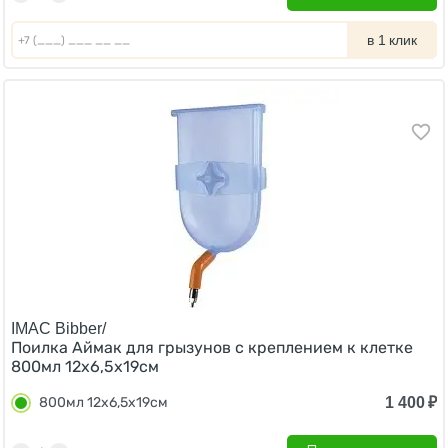
в 1 клик
IMAC Bibber/
Поилка Аймак для грызунов с креплением к клетке
800мл 12х6,5х19см
1 400
₽
800мл 12х6,5х19см