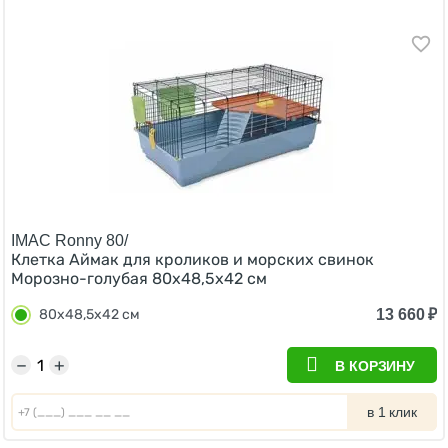
IMAC Ronny 80/
Клетка Аймак для кроликов и морских свинок
Морозно-голубая 80х48,5х42 см
13 660
₽
80х48,5х42 см
−
+
В КОРЗИНУ
в 1 клик