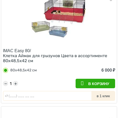
IMAC Easy 80/
Клетка Аймак для грызунов Цвета в ассортименте
80х48,5х42 см
6 000
₽
80х48,5х42 см
−
+
В КОРЗИНУ
в 1 клик