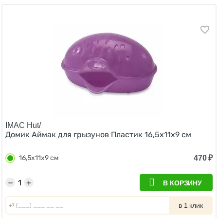
IMAC Hut/
Домик Аймак для грызунов Пластик 16,5х11х9 см
470
₽
16,5х11х9 см
−
+
В КОРЗИНУ
в 1 клик