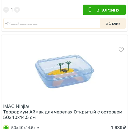
−
+
В КОРЗИНУ
в 1 клик
IMAC Ninjia/
Террариум Аймак для черепах Открытый с островом
50х40х14,5 см
1 630
₽
50х40х14,5 см