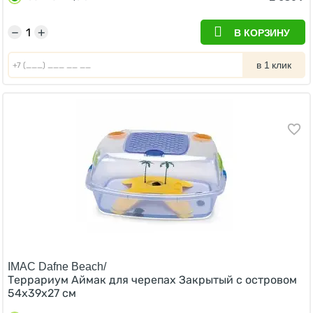
−
+
В КОРЗИНУ
в 1 клик
IMAC Dafne Beach/
Террариум Аймак для черепах Закрытый с островом
54х39х27 см