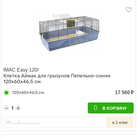
IMAC Easy 120/
Клетка Аймак для грызунов Пепельно-синяя
120х60х46,5 см
17 560
₽
120х60х46,5 см
−
+
В КОРЗИНУ
в 1 клик