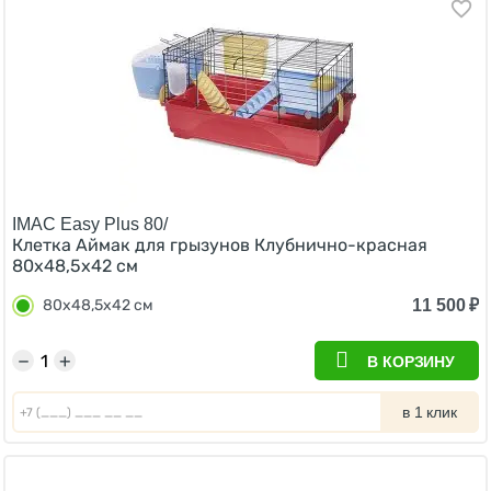
IMAC Easy Plus 80/
Клетка Аймак для грызунов Клубнично-красная
80х48,5х42 см
11 500
₽
80х48,5х42 см
−
+
В КОРЗИНУ
в 1 клик