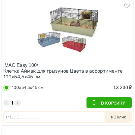
IMAC Easy 100/
Клетка Аймак для грызунов Цвета в ассортименте
100х54,5х45 см
13 230
₽
100х54,5х45 см
−
+
В КОРЗИНУ
в 1 клик