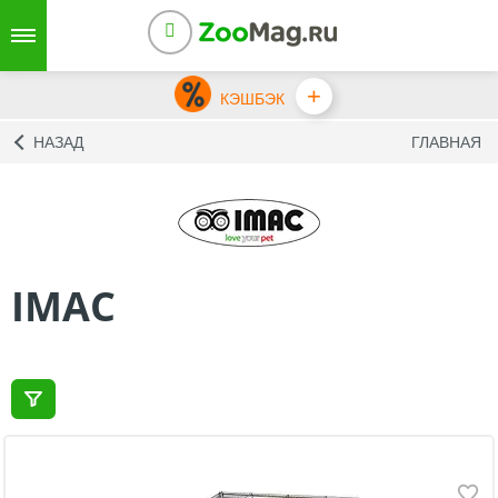
+
КЭШБЭК
НАЗАД
ГЛАВНАЯ
IMAC