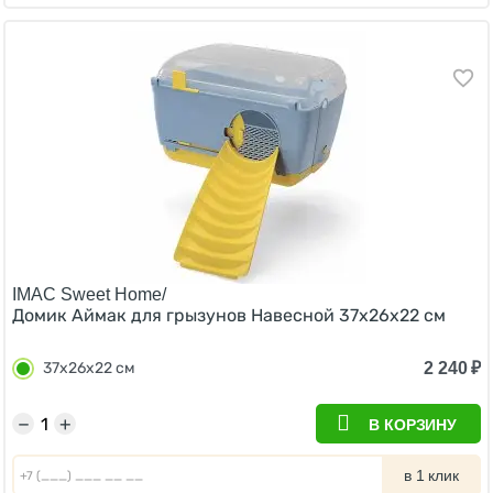
IMAC Sweet Home/
Домик Аймак для грызунов Навесной 37х26х22 см
2 240
₽
37х26х22 см
−
+
В КОРЗИНУ
в 1 клик