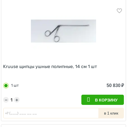
Kruuse щипцы ушные полипные, 14 см 1 шт
50 830
₽
1 шт
−
+
В КОРЗИНУ
в 1 клик