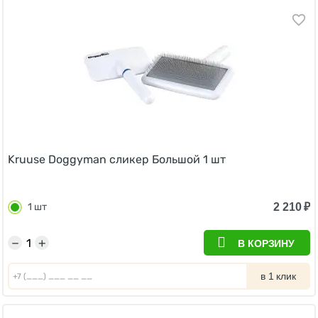
Kruuse Doggyman сликер Большой 1 шт
2 210
₽
1 шт
−
+
В КОРЗИНУ
в 1 клик