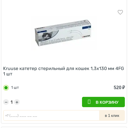
Kruuse катетер стерильный для кошек 1,3х130 мм 4FG
1 шт
520
₽
1 шт
−
+
В КОРЗИНУ
в 1 клик