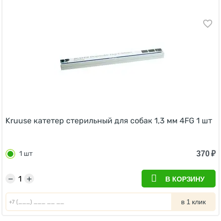
Kruuse катетер стерильный для собак 1,3 мм 4FG 1 шт
370
₽
1 шт
−
+
В КОРЗИНУ
в 1 клик