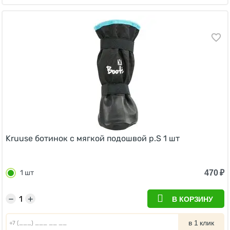
Kruuse ботинок с мягкой подошвой р.S 1 шт
470
₽
1 шт
−
+
В КОРЗИНУ
в 1 клик