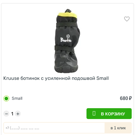
Kruuse ботинок с усиленной подошвой Small
680
₽
Small
−
+
В КОРЗИНУ
в 1 клик