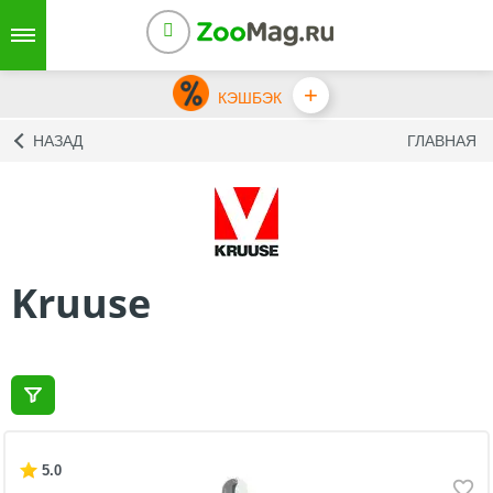
+
КЭШБЭК
НАЗАД
ГЛАВНАЯ
Kruuse
5.0