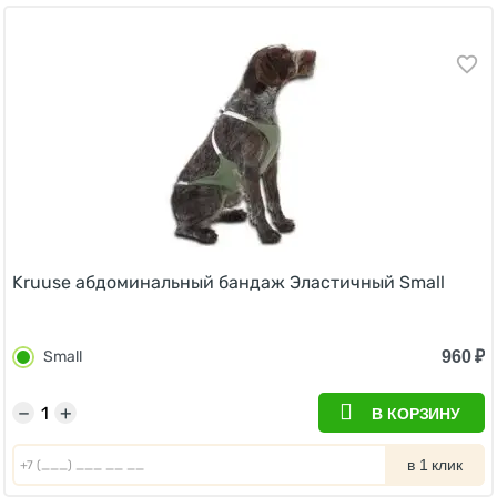
Kruuse абдоминальный бандаж Эластичный Small
960
₽
Small
−
+
В КОРЗИНУ
в 1 клик