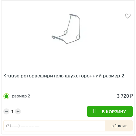
Kruuse роторасширитель двухсторонний размер 2
3 720
₽
размер 2
−
+
В КОРЗИНУ
в 1 клик