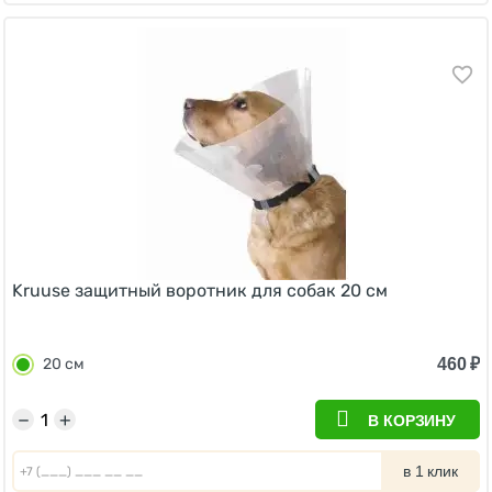
Kruuse защитный воротник для собак 20 см
460
₽
20 см
−
+
В КОРЗИНУ
в 1 клик