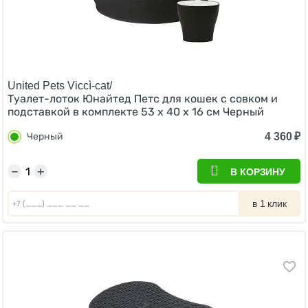
United Pets Viccì-cat/
Туалет-лоток Юнайтед Петс для кошек с совком и
подставкой в комплекте 53 х 40 х 16 см Черный
4 360
₽
Черный
−
+
В КОРЗИНУ
в 1 клик