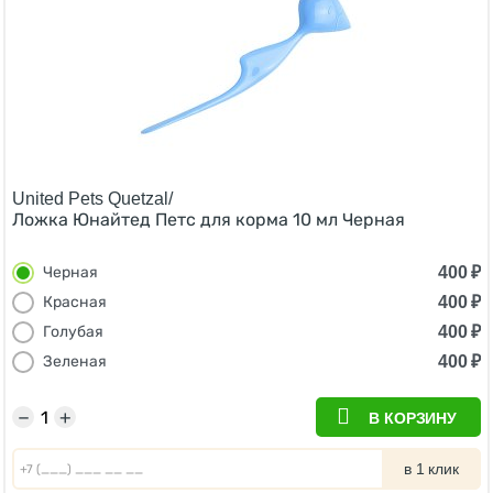
United Pets Quetzal/
Ложка Юнайтед Петс для корма 10 мл Черная
400
₽
Черная
400
₽
Красная
400
₽
Голубая
400
₽
Зеленая
−
+
В КОРЗИНУ
в 1 клик