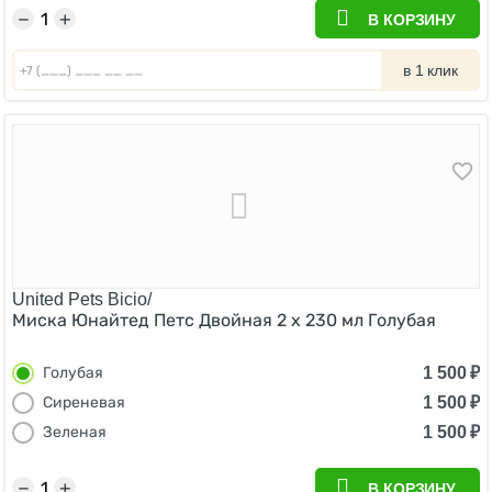
−
+
В КОРЗИНУ
в 1 клик
United Pets Bicio/
Миска Юнайтед Петс Двойная 2 х 230 мл Голубая
1 500
₽
Голубая
1 500
₽
Сиреневая
1 500
₽
Зеленая
−
+
В КОРЗИНУ