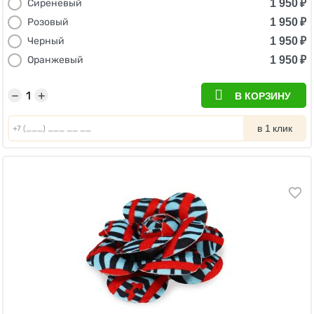
1 950
₽
Сиреневый
1 950
₽
Розовый
1 950
₽
Черный
1 950
₽
Оранжевый
−
+
В КОРЗИНУ
в 1 клик