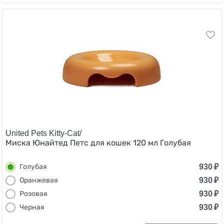
United Pets Kitty-Cat/
Миска Юнайтед Петс для кошек 120 мл Голубая
930
₽
Голубая
930
₽
Оранжевая
930
₽
Розовая
930
₽
Черная