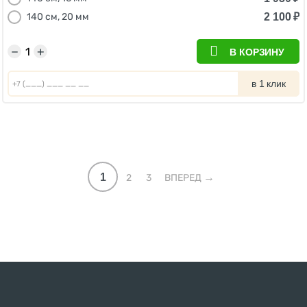
2 100
₽
140 см, 20 мм
−
+
В КОРЗИНУ
в 1 клик
1
2
3
ВПЕРЕД