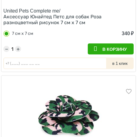
United Pets Complete me/
Аксессуар Юнайтед Петс для собак Роза
разноцветный рисунок 7 см х 7 см
340
₽
7 см х 7 см
−
+
В КОРЗИНУ
в 1 клик