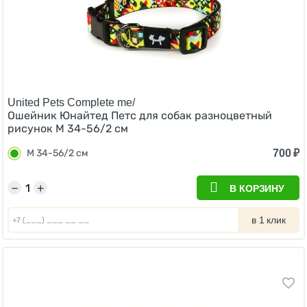
United Pets Complete me/
Ошейник Юнайтед Петс для собак разноцветный
рисунок M 34-56/2 см
700
₽
M 34-56/2 см
−
+
В КОРЗИНУ
в 1 клик