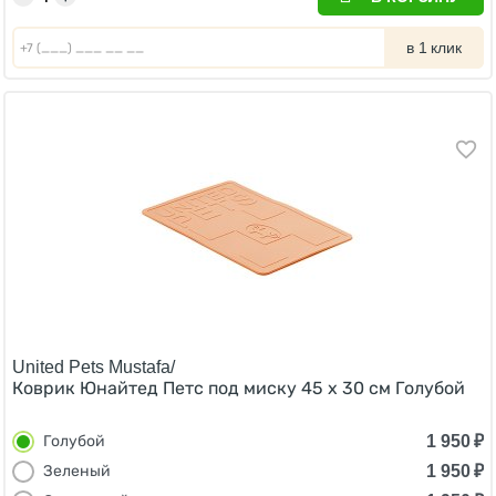
в 1 клик
United Pets Mustafa/
Коврик Юнайтед Петс под миску 45 х 30 см Голубой
1 950
₽
Голубой
1 950
₽
Зеленый