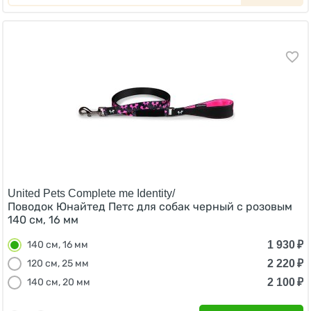
United Pets Complete me Identity/
Поводок Юнайтед Петс для собак черный с розовым
140 см, 16 мм
1 930
₽
140 см, 16 мм
2 220
₽
120 см, 25 мм
2 100
₽
140 см, 20 мм