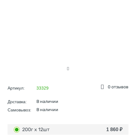
0 отзывов
Артикул:
33329
В наличии
Доставка:
В наличии
Самовывоз:
200г х 12шт
1 860
₽