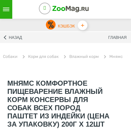
+
КЭШБЭК
НАЗАД
ГЛАВНАЯ
Собаки
Корм для собак
Влажный корм
Мнямс
МНЯМС КОМФОРТНОЕ
ПИЩЕВАРЕНИЕ ВЛАЖНЫЙ
КОРМ КОНСЕРВЫ ДЛЯ
СОБАК ВСЕХ ПОРОД
ПАШТЕТ ИЗ ИНДЕЙКИ (ЦЕНА
ЗА УПАКОВКУ) 200Г Х 12ШТ