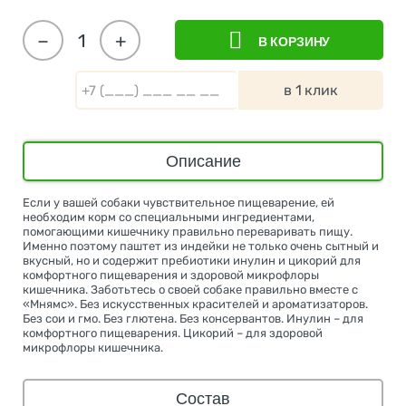
−
+
В КОРЗИНУ
в 1 клик
Описание
Если у вашей собаки чувствительное пищеварение, ей
необходим корм со специальными ингредиентами,
помогающими кишечнику правильно переваривать пищу.
Именно поэтому паштет из индейки не только очень сытный и
вкусный, но и содержит пребиотики инулин и цикорий для
комфортного пищеварения и здоровой микрофлоры
кишечника. Заботьтесь о своей собаке правильно вместе с
«Мнямс». Без искусственных красителей и ароматизаторов.
Без сои и гмо. Без глютена. Без консервантов. Инулин – для
комфортного пищеварения. Цикорий – для здоровой
микрофлоры кишечника.
Состав