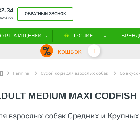
32-34
ОБРАТНЫЙ ЗВОНОК
00-21:00
КОТЯТА И ЩЕНКИ
ПРОЧИЕ
БРЕНД
+
КЭШБЭК
Farmina
Сухой корм для взрослых собак
Со вкусо
ADULT MEDIUM MAXI CODFISH
я взрослых собак Средних и Крупных 