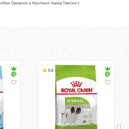
 собак Средних и Крупных пород Треска с
5.0