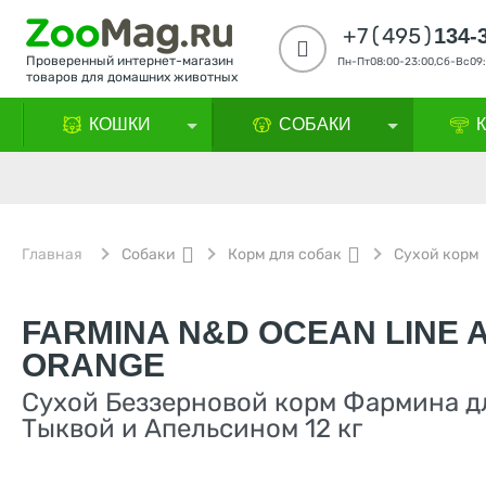
+7(495)
134-
Проверенный интернет-магазин
Пн-Пт08:00-23:00,Сб-Вс09:
товаров для домашних животных
КОШКИ
СОБАКИ
Главная
Собаки
Корм для собак
Сухой корм
FARMINA N&D OCEAN LINE 
ORANGE
Сухой Беззерновой корм Фармина дл
Тыквой и Апельсином 12 кг