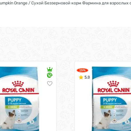
h Pumpkin Orange / Сухой Беззерновой корм Фармина для взрослых
15%
5.0