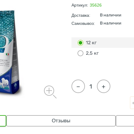
Артикул:
35626
В наличии
Доставка:
В наличии
Самовывоз:
12 кг
2,5 кг
−
+
Отзывы