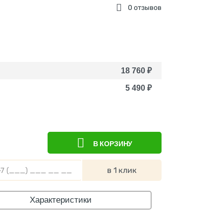
0 отзывов
18 760
₽
5 490
₽
В КОРЗИНУ
в 1 клик
Характеристики