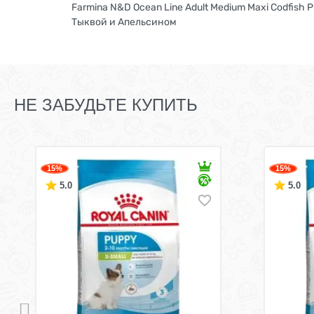
Farmina N&D Ocean Line Adult Medium Maxi Codfis
Тыквой и Апельсином
НЕ ЗАБУДЬТЕ КУПИТЬ
15%
15%
5.0
5.0