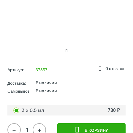
0 отзывов
Артикул:
37357
В наличии
Доставка:
В наличии
Самовывоз:
3 х 0,5 мл
730
₽
−
+
В КОРЗИНУ