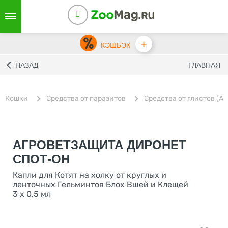
+
КЭШБЭК
НАЗАД
ГЛАВНАЯ
Кошки
Средства от паразитов
Средства от глистов (А
АГРОВЕТЗАЩИТА ДИРОНЕТ
СПОТ-ОН
Капли для Котят на холку от круглых и
ленточных Гельминтов Блох Вшей и Клещей
3 х 0,5 мл