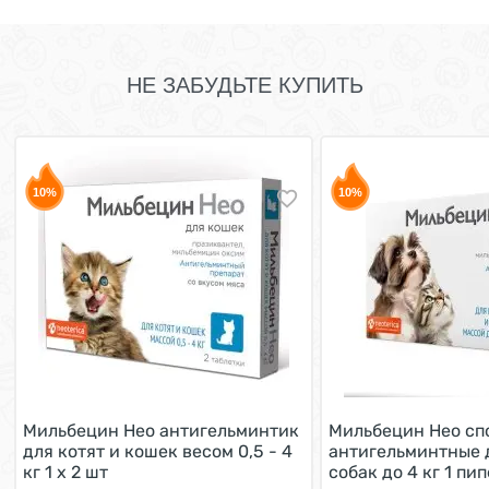
НЕ ЗАБУДЬТЕ КУПИТЬ
10%
10%
Мильбецин Нео антигельминтик
Мильбецин Нео сп
для котят и кошек весом 0,5 - 4
антигельминтные 
кг 1 х 2 шт
собак до 4 кг 1 пи