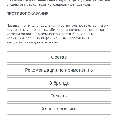
профилактики кишечных нематодозов, цестодозов, энтомозов,
отодектоза, саркоптоза, нотоэдроза и демодекоза.
ПРОТИВОПОКАЗАНИЯ
Повышенная индивидуальная чувствительность животного к
компонентам препарата. «Диронет спот-он» запрещается
котятам моложе 2-месячного возраста, беременным,
кормящим, больным инфекционными болезнями и
выздоравливающим животным.
Состав
Рекомендации по применению
О бренде
Отзывы
Характеристики