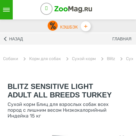
+
КЭШБЭК
НАЗАД
ГЛАВНАЯ
Собаки
Корм для собак
Сухой корм
Blitz
Сухо
BLITZ SENSITIVE LIGHT
ADULT ALL BREEDS TURKEY
Сухой корм Блиц для взрослых собак всех
пород с лишним весом Низкокалорийный
Индейка 15 кг