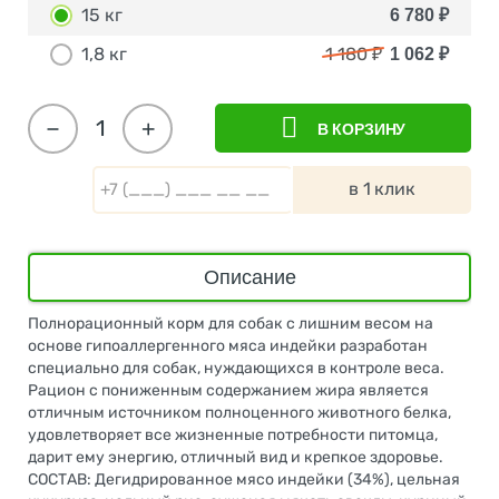
15 кг
6 780
₽
1,8 кг
1 180
₽
1 062
₽
−
+
В КОРЗИНУ
в 1 клик
Описание
Полнорационный корм для собак с лишним весом на
основе гипоаллергенного мяса индейки разработан
специально для собак, нуждающихся в контроле веса.
Рацион с пониженным содержанием жира является
отличным источником полноценного животного белка,
удовлетворяет все жизненные потребности питомца,
дарит ему энергию, отличный вид и крепкое здоровье.
СОСТАВ: Дегидрированное мясо индейки (34%), цельная