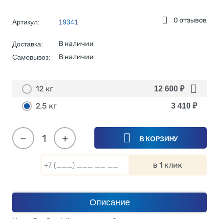
0 отзывов
Артикул:
19341
В наличии
Доставка:
В наличии
Самовывоз:
12 кг
12 600
₽
2,5 кг
3 410
₽
−
+
В КОРЗИНУ
в 1 клик
Описание