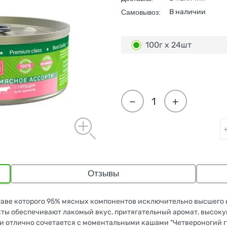
В наличии
Самовывоз:
100г х 24шт
−
+
Отзывы
ставе которого 95% мясных компонентов исключительно высшего 
ты обеспечивают лакомый вкус, притягательный аромат, высоку
и отлично сочетается с моментальными кашами "Четвероногий г