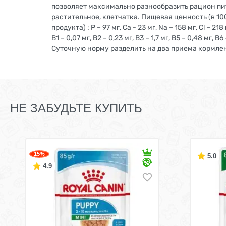
позволяет максимально разнообразить рацион пит
растительное, клетчатка. Пищевая ценность (в 100 г 
продукта) : P – 97 мг, Ca - 23 мг, Na – 158 мг, Cl – 218
В1 – 0,07 мг, В2 – 0,23 мг, В3 – 1,7 мг, В5 – 0,48 мг
Суточную норму разделить на два приема кормлен
НЕ ЗАБУДЬТЕ КУПИТЬ
15%
5.0
4.9