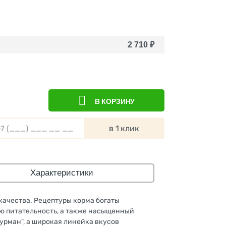
2 710
₽
В КОРЗИНУ
в 1 клик
Характеристики
качества. Рецептуры корма богаты
ю питательность, а также насыщенный
урман", а широкая линейка вкусов