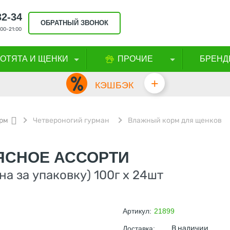
32-34
ОБРАТНЫЙ ЗВОНОК
00-21:00
КОТЯТА И ЩЕНКИ
ПРОЧИЕ
БРЕНД
+
КЭШБЭК
рм
Четвероногий гурман
Влажный корм для щенков
ЯСНОЕ АССОРТИ
а за упаковку) 100г х 24шт
Артикул:
21899
В наличии
Доставка: