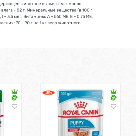
одержащее животное сырье, желе, масло
г, влага - 82 г. Минеральные вещества (в 100 г
кг, I – 3,5 мкг. Витамины: А – 560 МЕ, Е – 0,75 МЕ,
рмления: 70 - 90 г на 1 кг веса животного.
15%