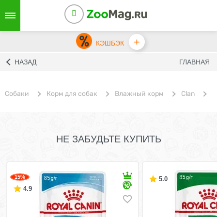
+
КЭШБЭК
НАЗАД
ГЛАВНАЯ
Собаки
Корм для собак
Влажный корм
Clan
В
НЕ ЗАБУДЬТЕ КУПИТЬ
15%
5.0
4.9