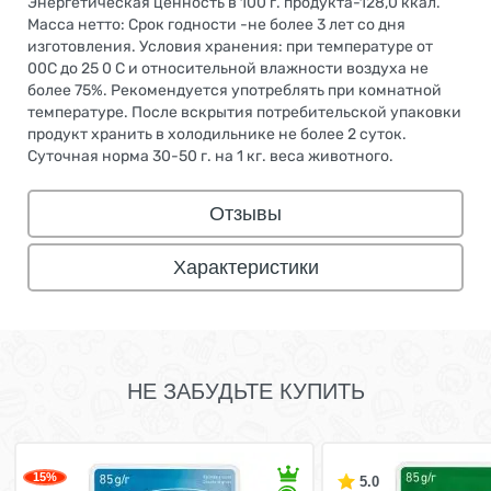
Энергетическая ценность в 100 г. продукта-128,0 ккал.
Масса нетто: Срок годности -не более 3 лет со дня
изготовления. Условия хранения: при температуре от
00С до 25 0 С и относительной влажности воздуха не
более 75%. Рекомендуется употреблять при комнатной
температуре. После вскрытия потребительской упаковки
продукт хранить в холодильнике не более 2 суток.
Суточная норма 30-50 г. на 1 кг. веса животного.
Отзывы
Характеристики
НЕ ЗАБУДЬТЕ КУПИТЬ
15%
5.0