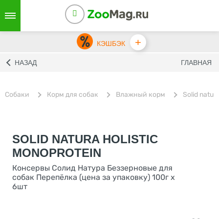
+
КЭШБЭК
НАЗАД
ГЛАВНАЯ
Собаки
Корм для собак
Влажный корм
Solid natur
SOLID NATURA HOLISTIC
MONOPROTEIN
Консервы Солид Натура Беззерновые для
собак Перепёлка (цена за упаковку) 100г х
6шт