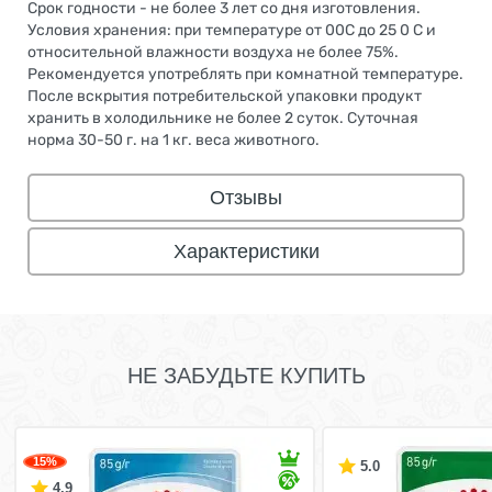
Срок годности - не более 3 лет со дня изготовления.
Условия хранения: при температуре от 00С до 25 0 С и
относительной влажности воздуха не более 75%.
Рекомендуется употреблять при комнатной температуре.
После вскрытия потребительской упаковки продукт
хранить в холодильнике не более 2 суток. Суточная
норма 30-50 г. на 1 кг. веса животного.
Отзывы
Характеристики
НЕ ЗАБУДЬТЕ КУПИТЬ
15%
5.0
4.9