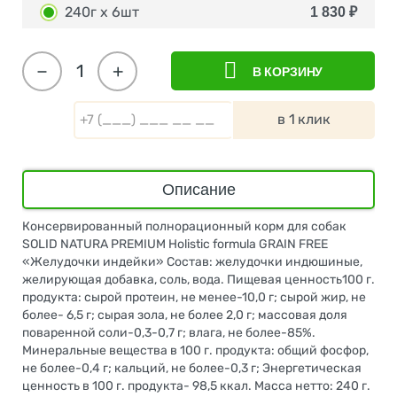
240г х 6шт
1 830
₽
−
+
В КОРЗИНУ
в 1 клик
Описание
Консервированный полнорационный корм для собак
SOLID NATURA PREMIUM Holistic formula GRAIN FREE
«Желудочки индейки» Состав: желудочки индюшиные,
желирующая добавка, соль, вода. Пищевая ценность100 г.
продукта: сырой протеин, не менее-10,0 г; сырой жир, не
более- 6,5 г; сырая зола, не более 2,0 г; массовая доля
поваренной соли-0,3-0,7 г; влага, не более-85%.
Минеральные вещества в 100 г. продукта: общий фосфор,
не более-0,4 г; кальций, не более-0,3 г; Энергетическая
ценность в 100 г. продукта- 98,5 ккал. Масса нетто: 240 г.