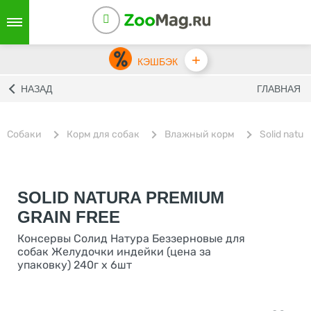
+
КЭШБЭК
НАЗАД
ГЛАВНАЯ
Собаки
Корм для собак
Влажный корм
Solid natur
SOLID NATURA PREMIUM
GRAIN FREE
Консервы Солид Натура Беззерновые для
собак Желудочки индейки (цена за
упаковку) 240г х 6шт