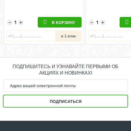
85г х 28шт
лет (Цена за упако
28шт
−
+
−
+
В КОРЗИНУ
в 1 клик
ПОДПИШИТЕСЬ И УЗНАВАЙТЕ ПЕРВЫМИ ОБ
АКЦИЯХ И НОВИНКАХ!
ПОДПИСАТЬСЯ