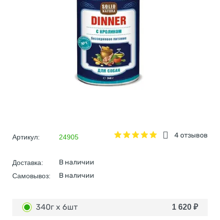
4 отзывов
Артикул:
24905
В наличии
Доставка:
В наличии
Самовывоз:
340г х 6шт
1 620
₽