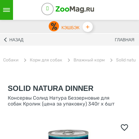
+
КЭШБЭК
НАЗАД
ГЛАВНАЯ
Собаки
Корм для собак
Влажный корм
Solid natur
SOLID NATURA DINNER
Консервы Солид Натура Беззерновые для
собак Кролик (цена за упаковку) 340г х 6шт