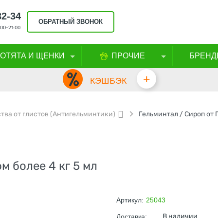
32-34
ОБРАТНЫЙ ЗВОНОК
00-21:00
КОТЯТА И ЩЕНКИ
ПРОЧИЕ
БРЕНД
+
КЭШБЭК
тва от глистов (Антигельминтики)
м более 4 кг 5 мл
Артикул:
25043
В наличии
Доставка: