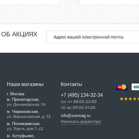
 ОБ АКЦИЯХ
Наши магазины
Контакты
г. Москва
+7 (495) 134-32-34
м. Пролетарская,
пн-пт 08:00-23:00
ул. Динамовская, 1А
сб-вс 09:00-21:00
м. Черкизовская,
info@zoomag.ru
ул. Вернисажная, д. 13
Написать директору
м. Полежаевская,
ул. Зорге, дом 1, с2
м. Алтуфьево,