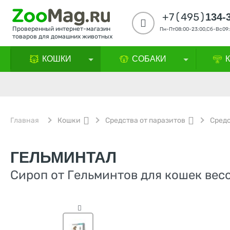
+7(495)
134-
Проверенный интернет-магазин
Пн-Пт08:00-23:00,Сб-Вс09:
товаров для домашних животных
КОШКИ
СОБАКИ
Главная
Кошки
Средства от паразитов
Средс
ГЕЛЬМИНТАЛ
Сироп от Гельминтов для кошек весо