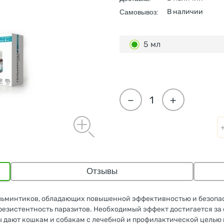
В наличии
Самовывоз:
5 мл
−
+
Отзывы
ельминтиков, обладающих повышенной эффективностью и безопа
резистентность паразитов. Необходимый эффект достигается з
ы дают кошкам и собакам с лечебной и профилактической целью 