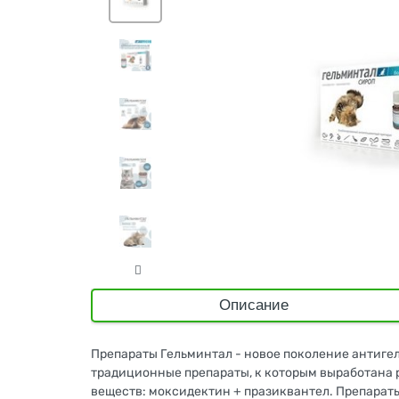
Описание
Препараты Гельминтал - новое поколение антиг
традиционные препараты, к которым выработана 
веществ: моксидектин + празиквантел. Препарат