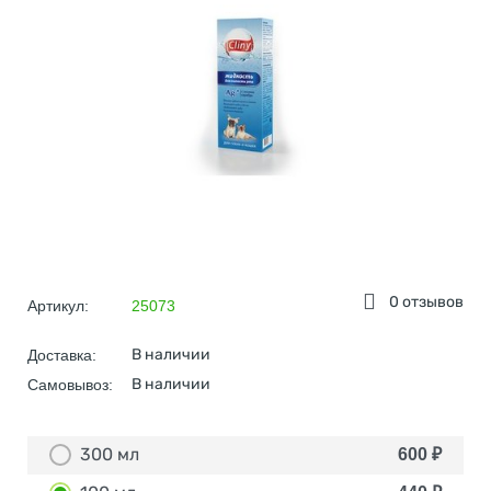
0 отзывов
Артикул:
25073
В наличии
Доставка:
В наличии
Самовывоз:
300 мл
600
₽