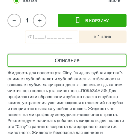
100 мл
440
₽
−
+
В КОРЗИНУ
в 1 клик
Описание
Жидкость для полости рта Cliny-"жидкая зубная щетка":.-
снимает зубной налет и зубной камень:.-отбеливает и
защищает зубы:.-защищают десны:.-освежает дыхание:.-
чистит всю полость рта животного..ПОКАЗАНИЯ:.Для
профилактики образования зубного налета и зубного
камня, устранения уже имеющихся отложений на зубах
и неприятного запаха у собак и кошек. Жидкость не
влияет на микрофлору желудочно-кишечного тракта.
Рекомендуем начинать добавлять жидкость для полости
рта "Cliny" с раннего возраста для здорового развития
животного. Жидкость безопасна для щенков и