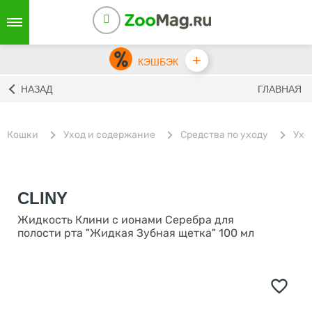
+
КЭШБЭК
НАЗАД
ГЛАВНАЯ
Кошки
Уход и содержание
Средства по уходу
Ухо
CLINY
Жидкость Клини с ионами Серебра для
полости рта "Жидкая Зубная щетка" 100 мл