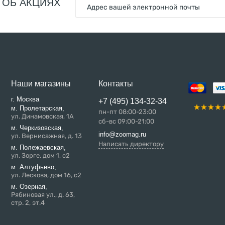
 ОБ АКЦИЯХ
Наши магазины
Контакты
г. Москва
+7 (495) 134-32-34
м. Пролетарская,
пн-пт 08:00-23:00
ул. Динамовская, 1А
сб-вс 09:00-21:00
м. Черкизовская,
info@zoomag.ru
ул. Вернисажная, д. 13
Написать директору
м. Полежаевская,
ул. Зорге, дом 1, с2
м. Алтуфьево,
ул. Лескова, дом 16, с2
м. Озерная,
Рябиновая ул., д. 63,
стр. 2, эт.4