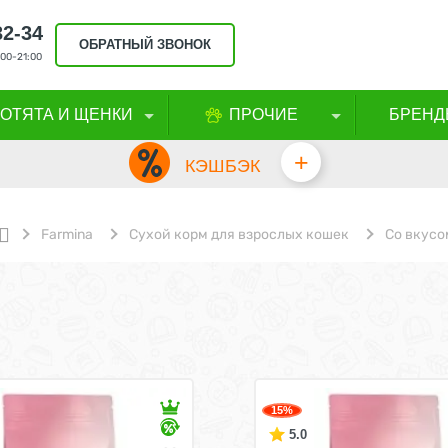
32-34
ОБРАТНЫЙ ЗВОНОК
00-21:00
КОТЯТА И ЩЕНКИ
ПРОЧИЕ
БРЕНД
+
КЭШБЭК
Farmina
Сухой корм для взрослых кошек
Со вкусо
15%
5.0