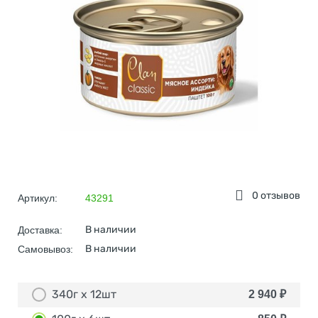
0 отзывов
Артикул:
43291
В наличии
Доставка:
В наличии
Самовывоз:
340г х 12шт
2 940
₽