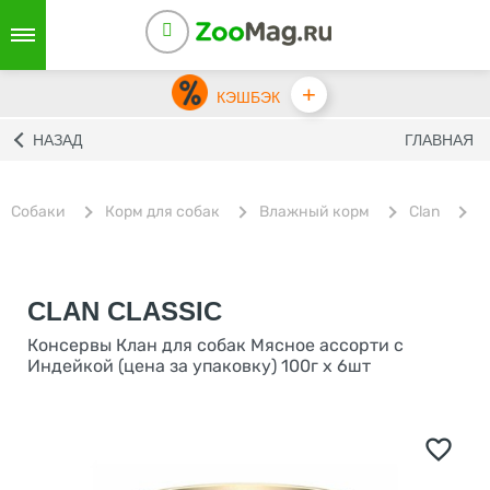
+
КЭШБЭК
НАЗАД
ГЛАВНАЯ
Собаки
Корм для собак
Влажный корм
Clan
В
CLAN CLASSIC
Консервы Клан для собак Мясное ассорти с
Индейкой (цена за упаковку) 100г х 6шт