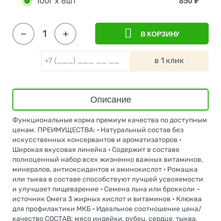
100г х 6шт
850
₽
−
+
В КОРЗИНУ
в 1 клик
Описание
Функциональные корма премиум качества по доступным
ценам. ПРЕИМУЩЕСТВА: • Натуральный состав без
искусственных консервантов и ароматизаторов •
Широкая вкусовая линейка • Содержит в составе
полноценный набор всех жизненно важных витаминов,
минералов, антиоксидантов и аминокислот • Ромашка
или тыква в составе способствуют лучшей усвояемости
и улучшает пищеварение • Семена льна или брокколи –
источник Омега 3 жирных кислот и витаминов • Клюква
для профилактики МКБ • Идеальное соотношение цена/
качество СОСТАВ: мясо индейки, рубец, сердце, тыква,