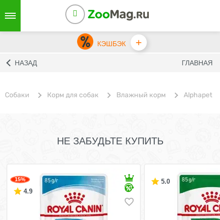
+
КЭШБЭК
НАЗАД
ГЛАВНАЯ
Собаки
Корм для собак
Влажный корм
Alphapet
НЕ ЗАБУДЬТЕ КУПИТЬ
15%
5.0
4.9