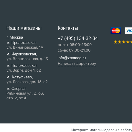
Наши магазины
Контакты
г. Москва
+7 (495) 134-32-34
м. Пролетарская,
пн-пт 08:00-23:00
ул. Динамовская, 1А
сб-вс 09:00-21:00
м. Черкизовская,
info@zoomag.ru
ул. Вернисажная, д. 13
Написать директору
м. Полежаевская,
ул. Зорге, дом 1, с2
м. Алтуфьево,
ул. Лескова, дом 16, с2
м. Озерная,
Рябиновая ул., д. 63,
стр. 2, эт.4
Интернет-магазин сделан в вебст