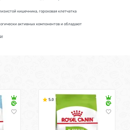
лизистой кишечника, гороховая клетчатка
логически активных компонентов и обладают
й!
5.0