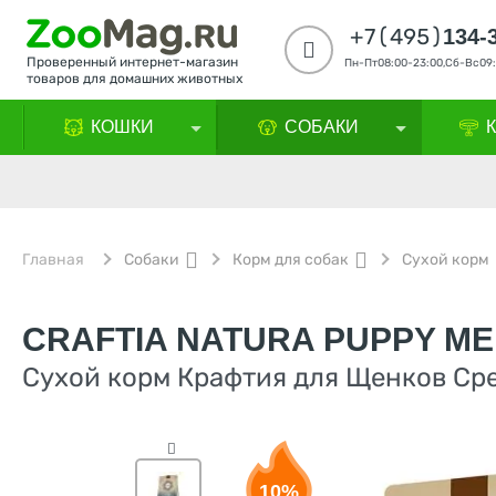
+7(495)
134-
Проверенный интернет-магазин
Пн-Пт08:00-23:00,Сб-Вс09:
товаров для домашних животных
КОШКИ
СОБАКИ
Главная
Собаки
Корм для собак
Сухой корм
CRAFTIA NATURA PUPPY ME
Сухой корм Крафтия для Щенков Сре
10%