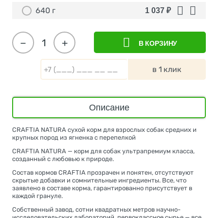
640 г
1 037
₽
−
+
В КОРЗИНУ
в 1 клик
Описание
CRAFTIA NATURA сухой корм для взрослых собак средних и
крупных пород из ягненка с перепелкой
CRAFTIA NATURA — корм для собак ультрапремиум класса,
созданный с любовью к природе.
Состав кормов CRAFTIA прозрачен и понятен, отсутствуют
скрытые добавки и сомнительные ингредиенты. Все, что
заявлено в составе корма, гарантированно присутствует в
каждой грануле.
Собственный завод, сотни квадратных метров научно-
исследовательских лабораторий, первоклассное сырье — все