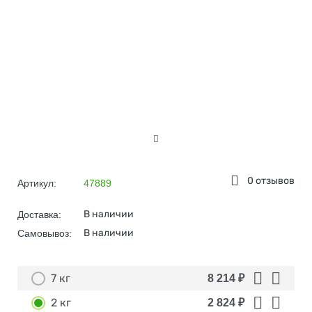
0 отзывов
Артикул:
47889
В наличии
Доставка:
В наличии
Самовывоз:
7 кг
8 214
₽
2 кг
2 824
₽