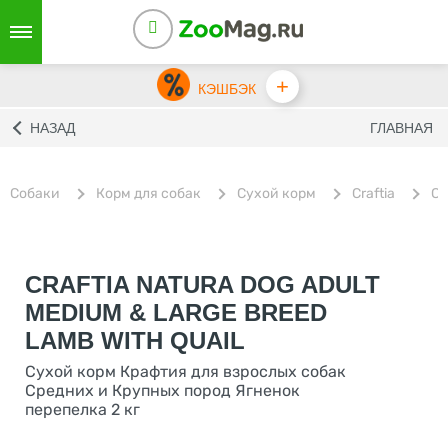
+
КЭШБЭК
НАЗАД
ГЛАВНАЯ
Собаки
Корм для собак
Сухой корм
Craftia
Су
CRAFTIA NATURA DOG ADULT
MEDIUM & LARGE BREED
LAMB WITH QUAIL
Сухой корм Крафтия для взрослых собак
Средних и Крупных пород Ягненок
перепелка 2 кг