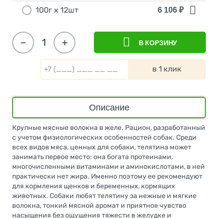
100г х 12шт
6 106
₽
−
+
В КОРЗИНУ
в 1 клик
Описание
Крупные мясные волокна в желе. Рацион, разработанный
с учетом физиологических особенностей собак. Среди
всех видов мяса, ценных для собаки, телятина может
занимать первое место: она богата протеинами,
многочисленными витаминами и аминокислотами, в ней
практически нет жира. Именно поэтому ее рекомендуют
для кормления щенков и беременных, кормящих
животных. Собаки любят телятину за нежные и мягкие
волокна, тонкий мясной аромат и приятное чувство
насыщения без ощущения тяжести в желудке и