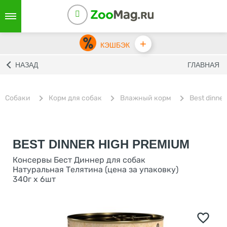
+
КЭШБЭК
НАЗАД
ГЛАВНАЯ
Собаки
Корм для собак
Влажный корм
Best dinner
BEST DINNER HIGH PREMIUM
Консервы Бест Диннер для собак
Натуральная Телятина (цена за упаковку)
340г х 6шт