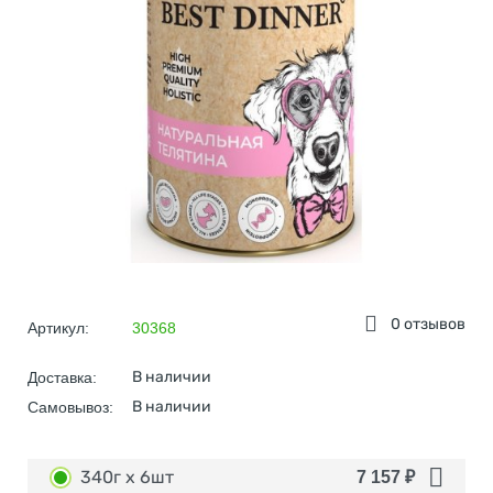
0 отзывов
Артикул:
30368
В наличии
Доставка:
В наличии
Самовывоз:
340г х 6шт
7 157
₽