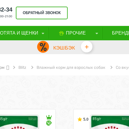
32-34
ОБРАТНЫЙ ЗВОНОК
00-21:00
КОТЯТА И ЩЕНКИ
ПРОЧИЕ
БРЕНД
+
КЭШБЭК
рм
Blitz
Влажный корм для взрослых собак
Со вк
5.0