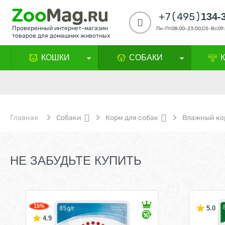
+7(495)
134-
Проверенный интернет-магазин
Пн-Пт08:00-23:00,Сб-Вс09:
товаров для домашних животных
КОШКИ
СОБАКИ
Главная
Собаки
Корм для собак
Влажный ко
НЕ ЗАБУДЬТЕ КУПИТЬ
15%
5.0
4.9