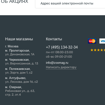
 ОБ АКЦИЯХ
Наши магазины
Контакты
г. Москва
+7 (495) 134-32-34
м. Пролетарская,
пн-пт 08:00-23:00
ул. Динамовская, 1А
сб-вс 09:00-21:00
м. Черкизовская,
info@zoomag.ru
ул. Вернисажная, д. 13
Написать директору
м. Полежаевская,
ул. Зорге, дом 1, с2
м. Алтуфьево,
ул. Лескова, дом 16, с2
м. Озерная,
Рябиновая ул., д. 63,
стр. 2, эт.4