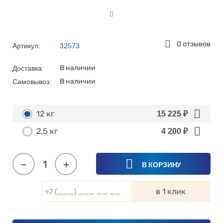
0 отзывов
Артикул:
32573
В наличии
Доставка:
В наличии
Самовывоз:
12 кг
15 225
₽
2,5 кг
4 200
₽
−
+
В КОРЗИНУ
в 1 клик