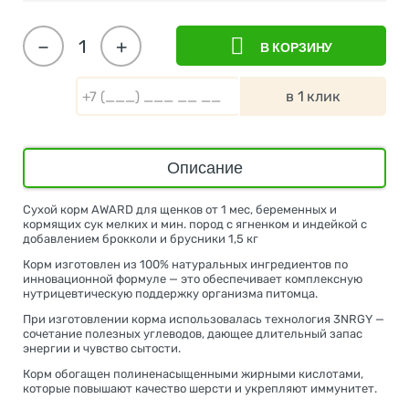
−
+
В КОРЗИНУ
в 1 клик
Описание
Сухой корм AWARD для щенков от 1 мес, беременных и
кормящих сук мелких и мин. пород с ягненком и индейкой с
добавлением брокколи и брусники 1,5 кг
Корм изготовлен из 100% натуральных ингредиентов по
инновационной формуле — это обеспечивает комплексную
нутрицевтическую поддержку организма питомца.
При изготовлении корма использовалась технология 3NRGY —
сочетание полезных углеводов, дающее длительный запас
энергии и чувство сытости.
Корм обогащен полиненасыщенными жирными кислотами,
которые повышают качество шерсти и укрепляют иммунитет.