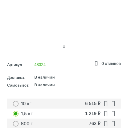
0 отзывов
Артикул:
48324
В наличии
Доставка:
В наличии
Самовывоз:
10 кг
6 515
₽
1,5 кг
1 219
₽
800 г
762
₽