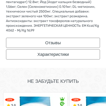
пентагидрат) 12.8мг; Йод (йодат кальция безводный)
1,56мг; Селен (Селенометионин) 0.101мг; DL-метионин,
технически чистый 2500мг. Специальные добавки:
экстракт зеленого чая 100мг; экстракт розмарина.
Антиоксиданты: экстракт токоферолов натурального
происхождения. ЭНЕРГЕТИЧЕСКАЯ ЦЕННОСТЬ: EM Kcal/Kg
4062 - Mj/Kg 16,99
Отзывы
Характеристики
НЕ ЗАБУДЬТЕ КУПИТЬ
15%
15%
5.0
5.0