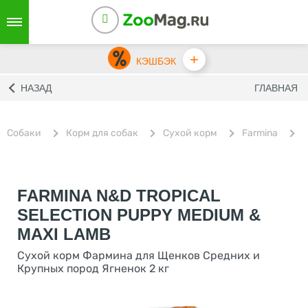
+
КЭШБЭК
НАЗАД
ГЛАВНАЯ
Собаки
Корм для собак
Сухой корм
Farmina
С
FARMINA N&D TROPICAL
SELECTION PUPPY MEDIUM &
MAXI LAMB
Сухой корм Фармина для Щенков Средних и
Крупных пород Ягненок 2 кг