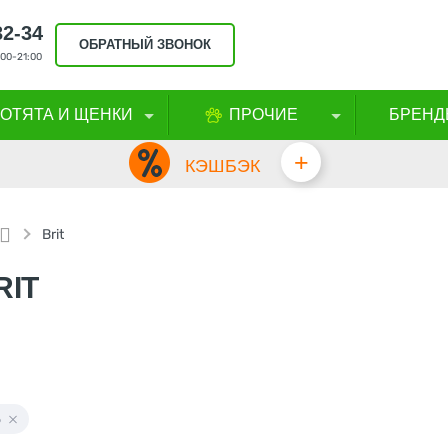
32-34
ОБРАТНЫЙ ЗВОНОК
00-21:00
КОТЯТА И ЩЕНКИ
ПРОЧИЕ
БРЕНД
+
КЭШБЭК
Brit
RIT
ь