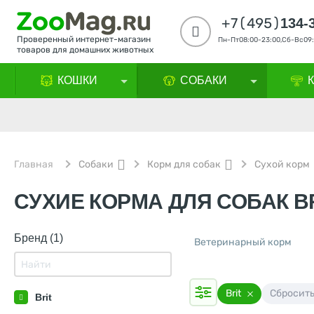
+7(495)
134-
Проверенный интернет-магазин
Пн-Пт08:00-23:00,Сб-Вс09:
товаров для домашних животных
КОШКИ
СОБАКИ
Главная
Собаки
Корм для собак
Сухой корм
СУХИЕ КОРМА ДЛЯ СОБАК B
Бренд (1)
Ветеринарный корм
Brit
Сбросит
Brit