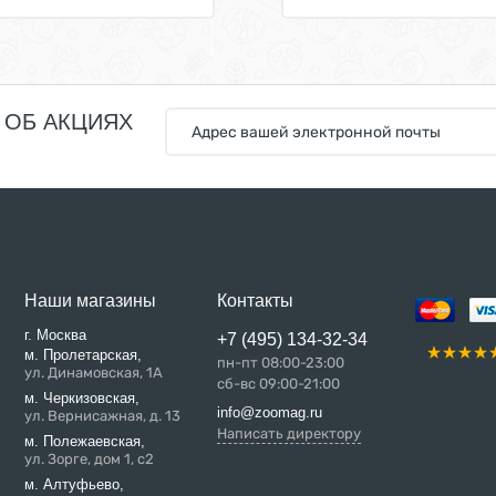
 ОБ АКЦИЯХ
Наши магазины
Контакты
г. Москва
+7 (495) 134-32-34
м. Пролетарская,
пн-пт 08:00-23:00
ул. Динамовская, 1А
сб-вс 09:00-21:00
м. Черкизовская,
info@zoomag.ru
ул. Вернисажная, д. 13
Написать директору
м. Полежаевская,
ул. Зорге, дом 1, с2
м. Алтуфьево,