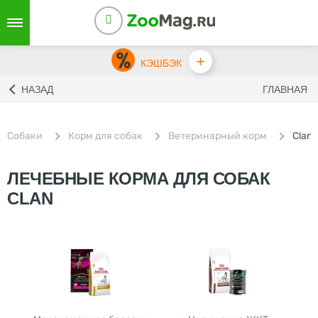
+
КЭШБЭК
НАЗАД
ГЛАВНАЯ
Собаки
Корм для собак
Ветеринарный корм
Clan
ЛЕЧЕБНЫЕ КОРМА ДЛЯ СОБАК
CLAN