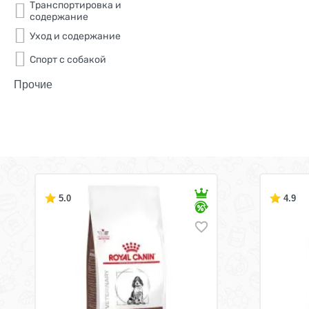
Транспортировка и
содержание
Уход и содержание
Спорт с собакой
Прочие
5.0
4.9