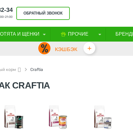
32-34
ОБРАТНЫЙ ЗВОНОК
00-21:00
КОТЯТА И ЩЕНКИ
ПРОЧИЕ
БРЕНД
+
КЭШБЭК
ый корм
Craftia
АК CRAFTIA