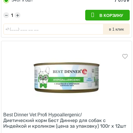
7 070
₽
340г х 6шт
−
+
В КОРЗИНУ
в 1 клик
Best Dinner Vet Profi Hypoallergenic/
Диетический корм Бест Диннер для собак с
Индейкой и кроликом (цена за упаковку) 100г х 12шт