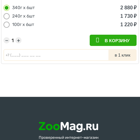
2 880
₽
340г х 6шт
1 730
₽
240г х 6шт
1 220
₽
100г х 6шт
−
+
В КОРЗИНУ
в 1 клик
Проверенный интернет-магазин