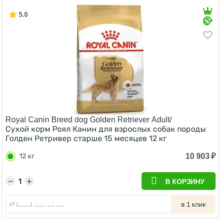
5.0
Royal Canin Breed dog Golden Retriever Adult/
Сухой корм Роял Канин для взрослых собак породы
Голден Ретривер старше 15 месяцев 12 кг
10 903
₽
12 кг
−
+
В КОРЗИНУ
в 1 клик