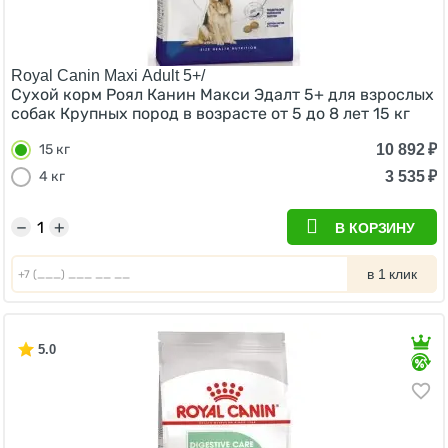
Royal Canin Maxi Adult 5+/
Сухой корм Роял Канин Макси Эдалт 5+ для взрослых
собак Крупных пород в возрасте от 5 до 8 лет 15 кг
10 892
₽
15 кг
3 535
₽
4 кг
−
+
В КОРЗИНУ
в 1 клик
5.0