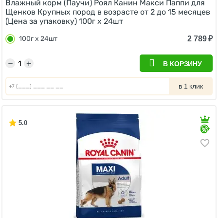
Влажный корм (Паучи) Роял Канин Макси Паппи для
Щенков Крупных пород в возрасте от 2 до 15 месяцев
(Цена за упаковку) 100г х 24шт
2 789
₽
100г х 24шт
−
+
В КОРЗИНУ
в 1 клик
5.0