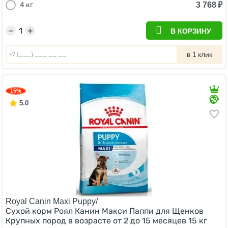
3 768
₽
4 кг
−
+
В КОРЗИНУ
в 1 клик
15%
5.0
Royal Canin Maxi Puppy/
Сухой корм Роял Канин Макси Паппи для Щенков
Крупных пород в возрасте от 2 до 15 месяцев 15 кг