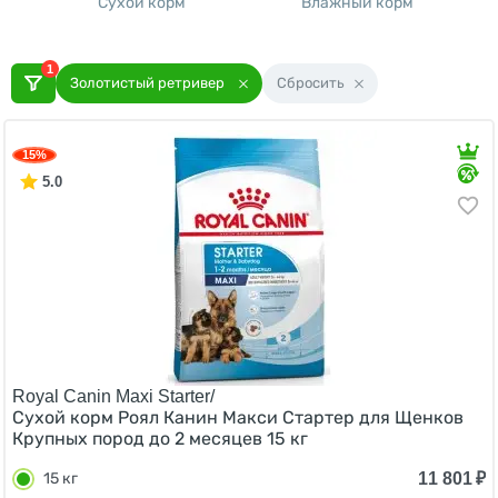
Сухой корм
Влажный корм
1
Золотистый ретривер
Сбросить
15%
5.0
Royal Canin Maxi Starter/
Сухой корм Роял Канин Макси Стартер для Щенков
Крупных пород до 2 месяцев 15 кг
11 801
₽
15 кг