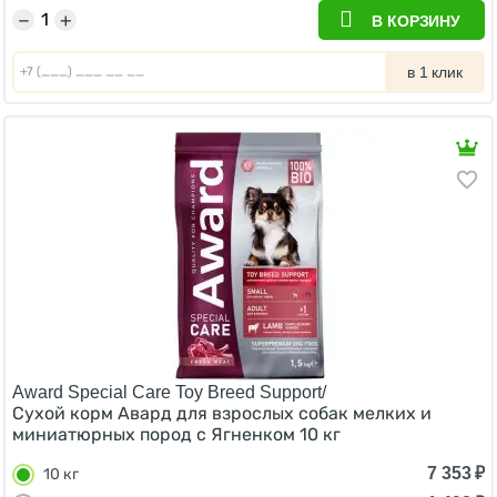
−
+
В КОРЗИНУ
в 1 клик
Award Special Care Toy Breed Support/
Сухой корм Авард для взрослых собак мелких и
миниатюрных пород с Ягненком 10 кг
7 353
₽
10 кг