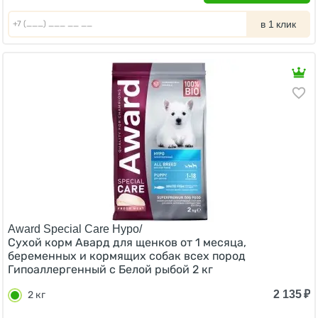
в 1 клик
Award Special Care Hypo/
Сухой корм Авард для щенков от 1 месяца,
беременных и кормящих собак всех пород
Гипоаллергенный с Белой рыбой 2 кг
2 135
₽
2 кг