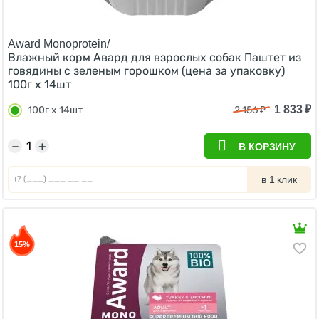
Award Monoprotein/
Влажный корм Авард для взрослых собак Паштет из
говядины с зеленым горошком (цена за упаковку)
100г х 14шт
1 833
₽
100г х 14шт
2 156
₽
−
+
В КОРЗИНУ
в 1 клик
15%