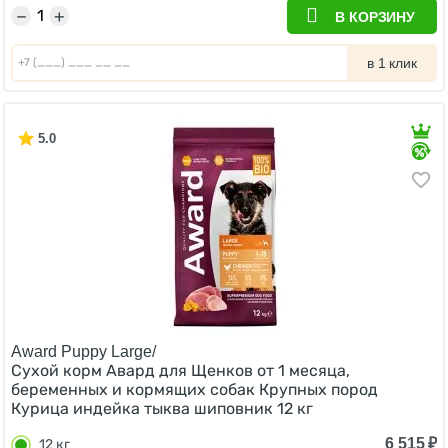
−
+
В КОРЗИНУ
в 1 клик
5.0
Award Puppy Large/
Сухой корм Авард для Щенков от 1 месяца,
беременных и кормящих собак Крупных пород
Курица индейка тыква шиповник 12 кг
6 515
₽
12 кг