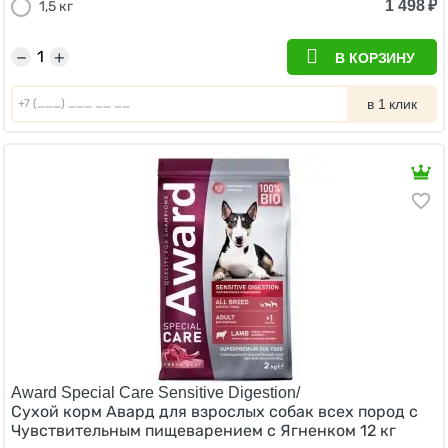
1 498
₽
1,5 кг
−
+
В КОРЗИНУ
в 1 клик
Award Special Care Sensitive Digestion/
Сухой корм Авард для взрослых собак всех пород с
Чувствительным пищеварением с Ягненком 12 кг