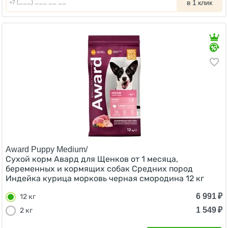
в 1 клик
Award Puppy Medium/
Сухой корм Авард для Щенков от 1 месяца,
беременных и кормящих собак Средних пород
Индейка курица морковь черная смородина 12 кг
6 991
₽
12 кг
1 549
₽
2 кг