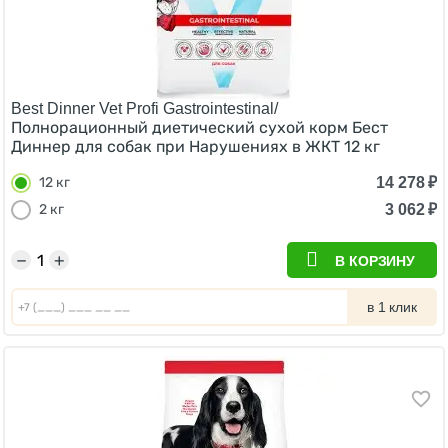
Best Dinner Vet Profi Gastrointestinal/
Полнорационный диетический сухой корм Бест
Диннер для собак при Нарушениях в ЖКТ 12 кг
14 278
₽
12 кг
3 062
₽
2 кг
−
+
В КОРЗИНУ
в 1 клик