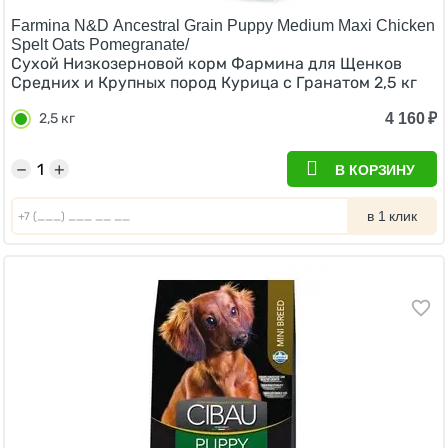
Farmina N&D Ancestral Grain Puppy Medium Maxi Chicken
Spelt Oats Pomegranate/
Сухой Низкозерновой корм Фармина для Щенков
Средних и Крупных пород Курица с Гранатом 2,5 кг
4 160
₽
2,5 кг
−
+
В КОРЗИНУ
в 1 клик