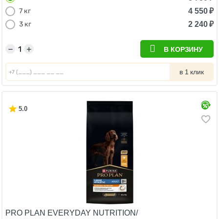
4 550
₽
7 кг
2 240
₽
3 кг
−
+
В КОРЗИНУ
в 1 клик
5.0
PRO PLAN EVERYDAY NUTRITION/