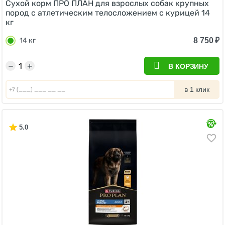
Сухой корм ПРО ПЛАН для взрослых собак крупных
пород с атлетическим телосложением с курицей 14
кг
8 750
₽
14 кг
−
+
В КОРЗИНУ
в 1 клик
5.0