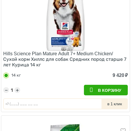
Hills Science Plan Mature Adult 7+ Medium Chicken/
Сухой корм Хиллс для собак Средних пород старше 7
лет Курица 14 кг
9 420
₽
14 кг
−
+
В КОРЗИНУ
в 1 клик