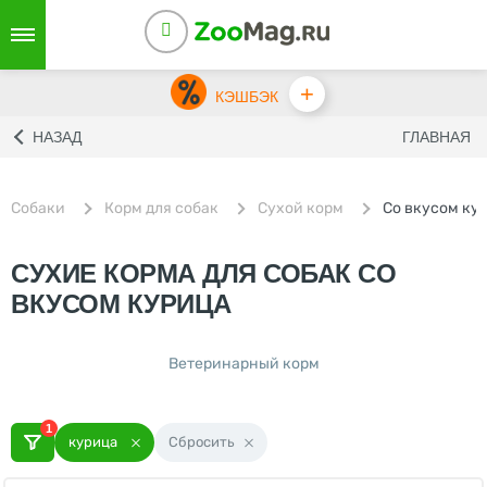
+
КЭШБЭК
НАЗАД
ГЛАВНАЯ
Собаки
Корм для собак
Сухой корм
Со вкусом ку
СУХИЕ КОРМА ДЛЯ СОБАК CО
ВКУСОМ КУРИЦА
Ветеринарный корм
1
курица
Сбросить