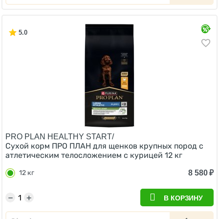
5.0
PRO PLAN HEALTHY START/
Сухой корм ПРО ПЛАН для щенков крупных пород с
атлетическим телосложением с курицей 12 кг
8 580
₽
12 кг
−
+
В КОРЗИНУ