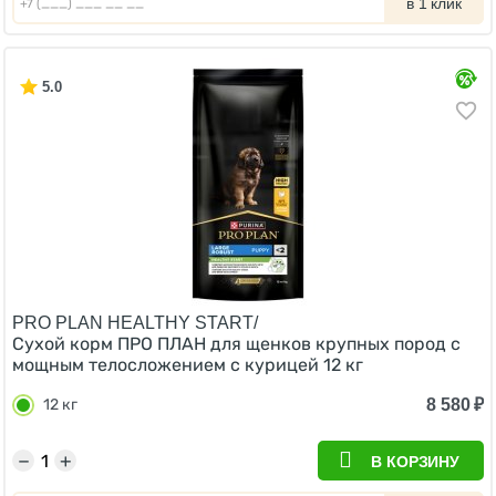
в 1 клик
5.0
PRO PLAN HEALTHY START/
Сухой корм ПРО ПЛАН для щенков крупных пород с
мощным телосложением с курицей 12 кг
8 580
₽
12 кг
−
+
В КОРЗИНУ