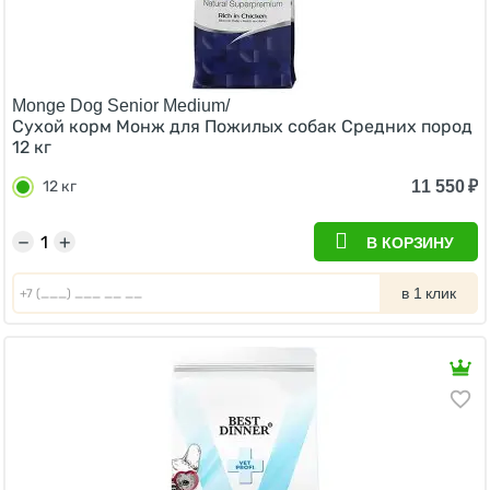
Monge Dog Senior Medium/
Сухой корм Монж для Пожилых собак Средних пород
12 кг
11 550
₽
12 кг
−
+
В КОРЗИНУ
в 1 клик