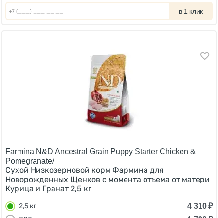
в 1 клик
Farmina N&D Ancestral Grain Puppy Starter Chicken &
Pomegranate/
Сухой Низкозерновой корм Фармина для
Новорожденных Щенков с момента отъема от матери
Курица и Гранат 2,5 кг
4 310
₽
2,5 кг