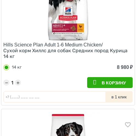
Hills Science Plan Adult 1-6 Medium Chicken/
Сухой корм Хиллс для собак Средних пород Курица
14 кг
8 980
₽
14 кг
−
+
В КОРЗИНУ
в 1 клик