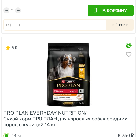
−
+
В КОРЗИНУ
в 1 клик
5.0
PRO PLAN EVERYDAY NUTRITION/
Сухой корм ПРО ПЛАН для взрослых собак средних
пород с курицей 14 кг
8 750
₽
14 кг