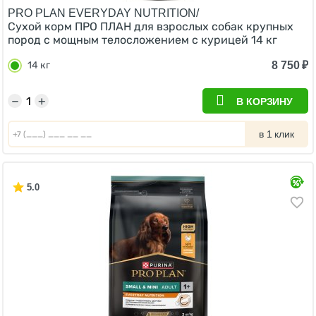
PRO PLAN EVERYDAY NUTRITION/
Сухой корм ПРО ПЛАН для взрослых собак крупных
пород с мощным телосложением с курицей 14 кг
8 750
₽
14 кг
−
+
В КОРЗИНУ
в 1 клик
5.0