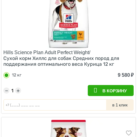
Hills Science Plan Adult Perfect Weight/
Сухой корм Хиллс для собак Средних пород для
поддержания оптимального веса Курица 12 кг
9 580
₽
12 кг
−
+
В КОРЗИНУ
в 1 клик