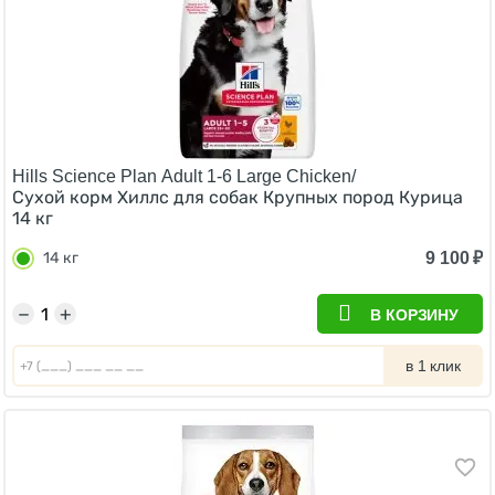
Hills Science Plan Adult 1-6 Large Chicken/
Сухой корм Хиллс для собак Крупных пород Курица
14 кг
9 100
₽
14 кг
−
+
В КОРЗИНУ
в 1 клик