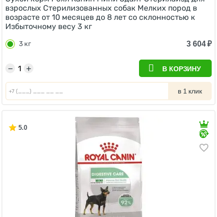
взрослых Стерилизованных собак Мелких пород в
возрасте от 10 месяцев до 8 лет со склонностью к
Избыточному весу 3 кг
3 604
₽
3 кг
−
+
В КОРЗИНУ
в 1 клик
5.0