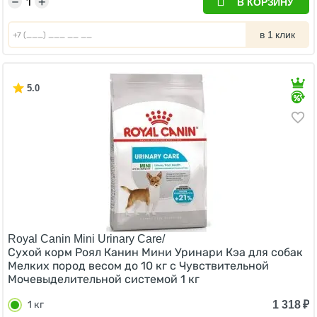
−
+
В КОРЗИНУ
в 1 клик
5.0
Royal Canin Mini Urinary Care/
Сухой корм Роял Канин Мини Уринари Кэа для собак
Мелких пород весом до 10 кг с Чувствительной
Мочевыделительной системой 1 кг
1 318
₽
1 кг