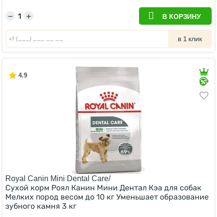
−
+
В КОРЗИНУ
в 1 клик
4.9
Royal Canin Mini Dental Care/
Сухой корм Роял Канин Мини Дентал Кэа для собак
Мелких пород весом до 10 кг Уменьшает образование
зубного камня 3 кг