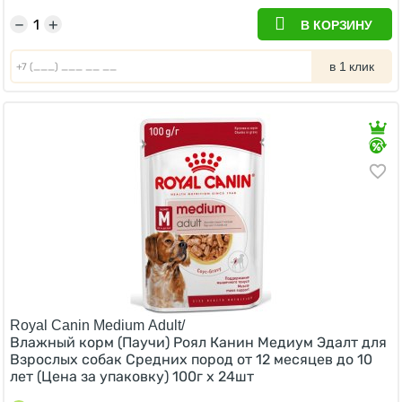
−
+
В КОРЗИНУ
в 1 клик
Royal Canin Medium Adult/
Влажный корм (Паучи) Роял Канин Медиум Эдалт для
Взрослых собак Средних пород от 12 месяцев до 10
лет (Цена за упаковку) 100г х 24шт