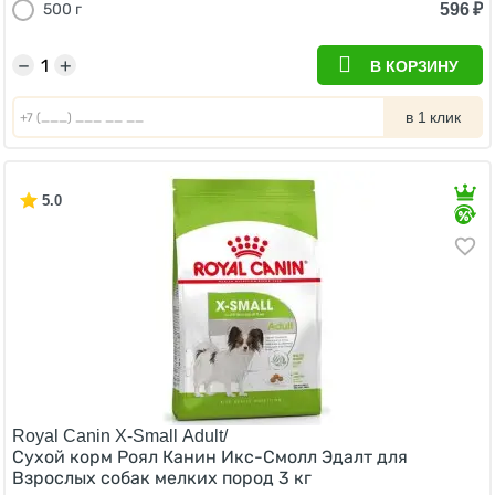
596
₽
500 г
−
+
В КОРЗИНУ
в 1 клик
5.0
Royal Canin X-Small Adult/
Сухой корм Роял Канин Икс-Смолл Эдалт для
Взрослых собак мелких пород 3 кг